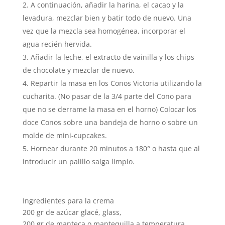
A continuación, añadir la harina, el cacao y la
levadura, mezclar bien y batir todo de nuevo. Una
vez que la mezcla sea homogénea, incorporar el
agua recién hervida.
Añadir la leche, el extracto de vainilla y los chips
de chocolate y mezclar de nuevo.
Repartir la masa en los Conos Victoria utilizando la
cucharita. (No pasar de la 3/4 parte del Cono para
que no se derrame la masa en el horno) Colocar los
doce Conos sobre una bandeja de horno o sobre un
molde de mini-cupcakes.
Hornear durante 20 minutos a 180° o hasta que al
introducir un palillo salga limpio.
Ingredientes para la crema
200 gr de azúcar glacé, glass,
200 gr de manteca o mantequilla a temperatura