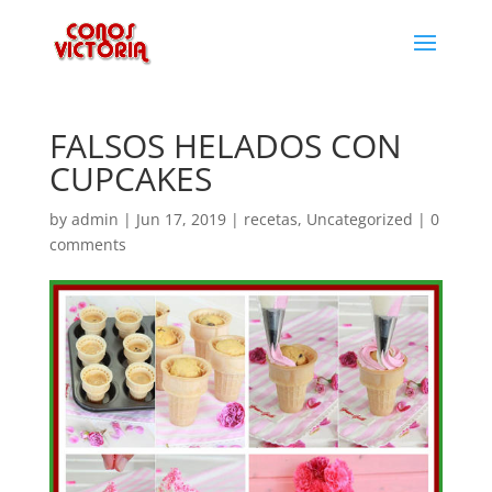
FALSOS HELADOS CON
CUPCAKES
by
admin
|
Jun 17, 2019
|
recetas
,
Uncategorized
|
0
comments